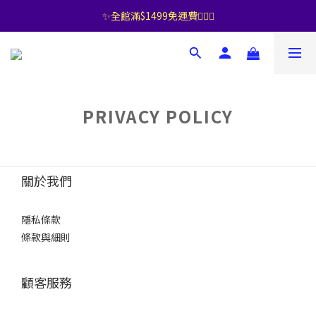
✨全館滿$1499免運費🧚🏻‍♀️
PRIVACY POLICY
關於我們
隱私條款
條款與細則
顧客服務