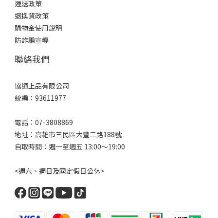
運送政策
退換貨政策
購物金使用說明
防詐騙宣導
聯絡我們
協通上品有限公司
統編：93611977
電話：07-3808869
地址：高雄市三民區大豐二路188號
自取時間：週一至週五 13:00～19:00
<週六、週日及國定假日公休>