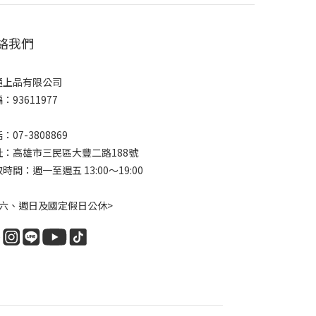
絡我們
通上品有限公司
：93611977
：07-3808869
址：高雄市三民區大豐二路188號
時間：週一至週五 13:00～19:00
週六、週日及國定假日公休>