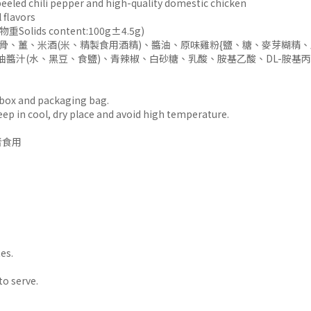
hili pepper and high-quality domestic chicken
flavors
重Solids content:100g±4.5g)
ge：雞高湯【水、雞骨、薑、米酒(米、精製食用酒精)、醬油、原味雞粉{鹽、糖
油醬汁(水、黑豆、食鹽)、青辣椒、白砂糖、乳酸、胺基乙酸、DL-胺基丙
and packaging bag.
l, dry place and avoid high temperature.
者食用
es.
to serve.