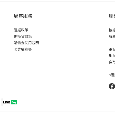
顧客服務
聯
運送政策
協
退換貨政策
統編
購物金使用說明
防詐騙宣導
電話
地
自取
<