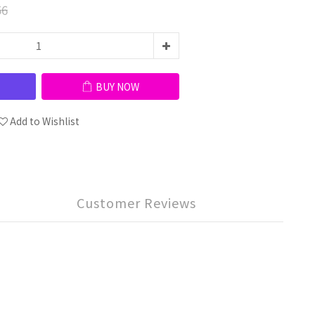
56
BUY NOW
Add to Wishlist
Customer Reviews