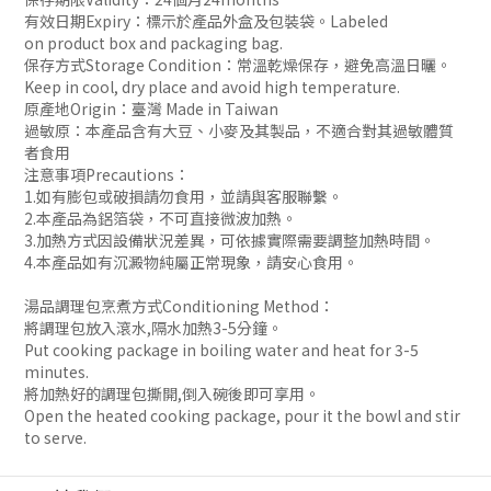
有效日期Expiry：標示於產品外盒及包裝袋。Labeled
on product box and packaging bag.
保存方式Storage Condition：常溫乾燥保存，避免高溫日曬。
Keep in cool, dry place and avoid high temperature.
原產地Origin：臺灣 Made in Taiwan
過敏原：本產品含有大豆、小麥及其製品，不適合對其過敏體質
者食用
注意事項Precautions：
1.如有膨包或破損請勿食用，並請與客服聯繫。
2.本產品為鋁箔袋，不可直接微波加熱。
3.加熱方式因設備狀況差異，可依據實際需要調整加熱時間。
4.本產品如有沉澱物純屬正常現象，請安心食用。
湯品調理包烹煮方式Conditioning Method：
將調理包放入滾水,隔水加熱3-5分鐘。
Put cooking package in boiling water and heat for 3-5
minutes.
將加熱好的調理包撕開,倒入碗後即可享用。
Open the heated cooking package, pour it the bowl and stir
to serve.