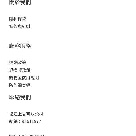
關於我們
隱私條款
條款與細則
顧客服務
運送政策
退換貨政策
購物金使用說明
防詐騙宣導
聯絡我們
協通上品有限公司
統編：93611977