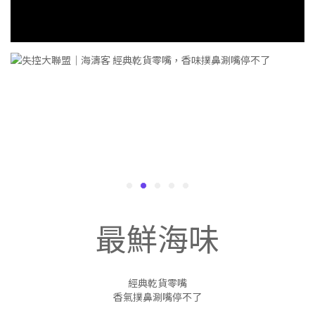
最鮮海味
經典乾貨零嘴
香氣撲鼻涮嘴停不了