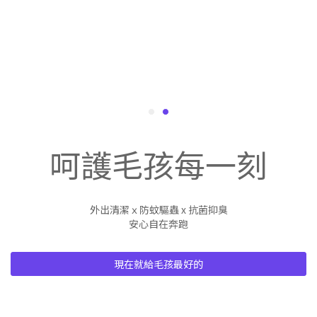
呵護毛孩每一刻
外出清潔ｘ防蚊驅蟲 x 抗菌抑臭
安心自在奔跑
現在就給毛孩最好的