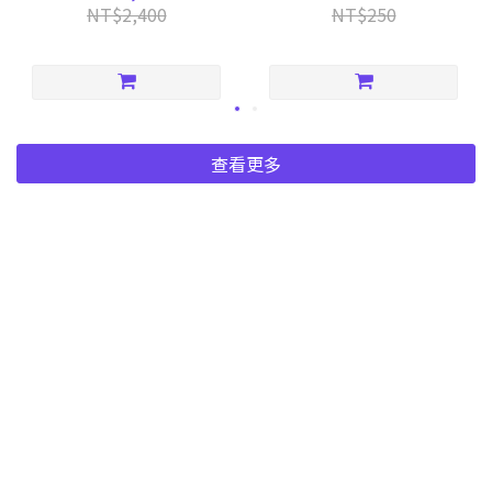
裝120g
NT$2,400
NT$250
查看更多