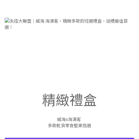
精緻禮盒
威海x海濤客
多款乾貨零食堅果搭選