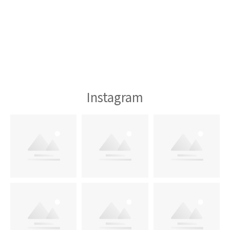
Instagram