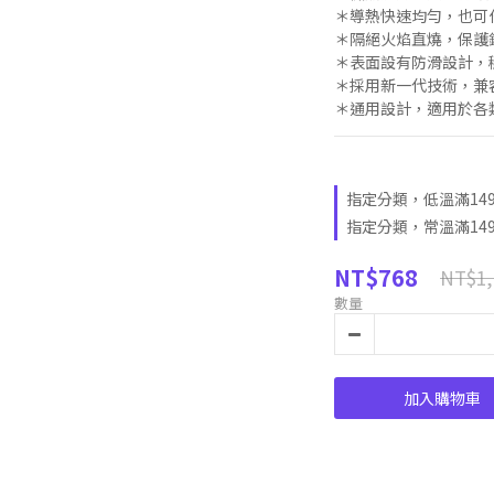
＊導熱快速均勻，也可
＊隔絕火焰直燒，保護
＊表面設有防滑設計，
＊採用新一代技術，兼
＊通用設計，適用於各
指定分類，低溫滿14
指定分類，常溫滿14
NT$768
NT$1,
數量
加入購物車