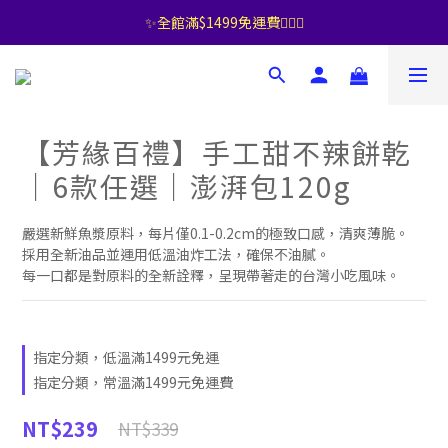
✨全館滿$1499免運費🧚🏻‍♀️
【芳緣百禮】手工甜不辣餅乾
｜6款任選｜澎湃包120g
嚴選新鮮魚漿原料，每片僅0.1-0.2cm的極致口感，清爽薄脆。
採用全新油品並運用低溫油炸工法，確保不油膩。
每一口都是對原料的全新詮釋，呈現帶著走的台灣小吃風味。
指定分類，低溫滿1499元免運
指定分類，常溫滿1499元免運費
NT$239
NT$339