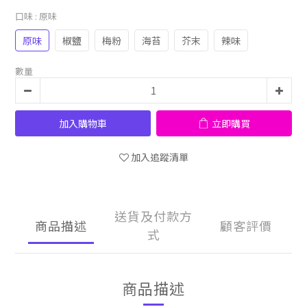
口味
: 原味
原味
椒鹽
梅粉
海苔
芥末
辣味
數量
加入購物車
立即購買
加入追蹤清單
送貨及付款方
商品描述
顧客評價
式
商品描述