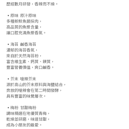
歷經數月研發，香辣而不燥。
▪原味 原汁原味
多種新鮮魚類採肉，
高品質的魚漿含量，
讓口腔充滿魚漿香氣。
▪海苔 鹹香海苔
濃郁的海苔香氣，
來自於天然海苔粉，
富含維生素、鈣質、鎂質，
豐富營養價值，爽口鹹香。
▪芥末 嗆辣芥末
源於高山的芥末原料與海鹽結合，
奔放的嗆辣會在第二時間發酵，
具有豐富的味覺層次。
▪梅粉 甘甜梅粉
調味精選在地優質青梅，
乾燥並研磨，味道甘甜，
成為小朋友的最愛。