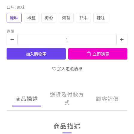
口味
: 原味
原味
椒鹽
梅粉
海苔
芥末
辣味
數量
加入購物車
立即購買
加入追蹤清單
送貨及付款方
商品描述
顧客評價
式
商品描述