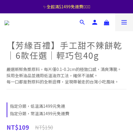
✨全館滿$1499免運費🧚🏻‍♀️
【芳緣百禮】手工甜不辣餅乾
｜6款任選｜輕巧包40g
嚴選新鮮魚漿原料，每片僅0.1-0.2cm的極致口感，清爽薄脆。
採用全新油品並運用低溫油炸工法，確保不油膩。
每一口都是對原料的全新詮釋，呈現帶著走的台灣小吃風味。
指定分類，低溫滿1499元免運
指定分類，常溫滿1499元免運費
NT$109
NT$150