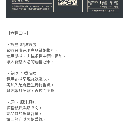
【六種口味】
▪椒鹽 經典椒鹽
嚴選台灣在地高品質胡椒粉，
使用胡椒、肉桂多種中藥材調和，
讓人食慾大增的銷售冠軍。
▪辣味 辛香辣味
選用花椒呈現麻辣滋味，
再加入芝麻產生獨特香氣，
歷經數月研發，香辣而不燥。
▪原味 原汁原味
多種新鮮魚類採肉，
高品質的魚漿含量，
讓口腔充滿魚漿香氣。