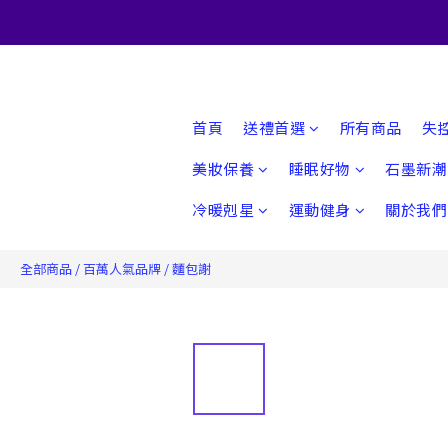
首頁
送禮首選
所有商品
失
美妝保養
睡眠好物
石墨新潮
冷暖剋星
運動健身
關於我們
全部商品
/
百萬人氣品牌
/
麵包謝