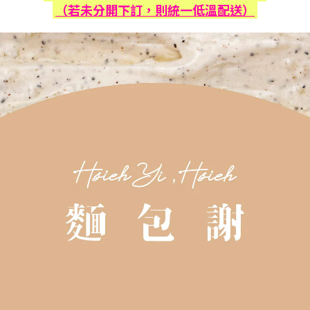
（若未分開下訂，則統一低溫配送）