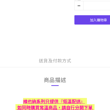
加入購物車
送貨及付款方式
商品描述
維也納系列只提供『低溫配送』
如同時購買常溫商品，請自行分開下單