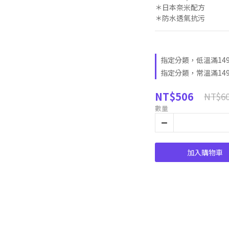
＊日本奈米配方
＊防水透氣抗污
指定分類，低溫滿14
指定分類，常溫滿14
NT$506
NT$6
數量
加入購物車