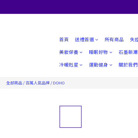
首頁
送禮首選
所有商品
失
美妝保養
睡眠好物
石墨新潮
冷暖剋星
運動健身
關於我們
全部商品
/
百萬人氣品牌
/
DOHO