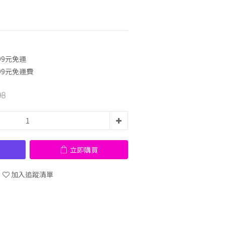
99元免運
99元免運費
08
立即購買
加入追蹤清單