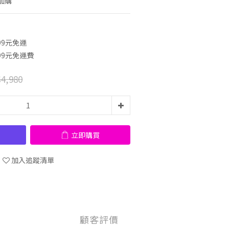
加購
99元免運
99元免運費
4,980
立即購買
加入追蹤清單
顧客評價