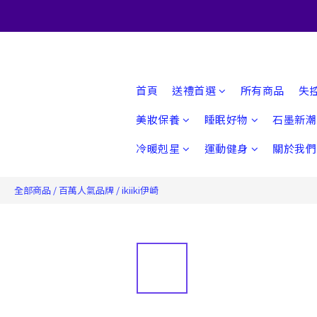
首頁
送禮首選
所有商品
失
美妝保養
睡眠好物
石墨新潮
冷暖剋星
運動健身
關於我們
全部商品
/
百萬人氣品牌
/
ikiiki伊崎