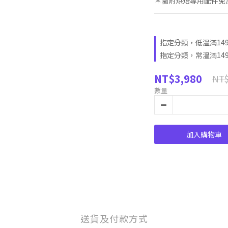
＊隨附烘焙專用配件免
指定分類，低溫滿14
指定分類，常溫滿14
NT$3,980
NT$
數量
加入購物車
送貨及付款方式