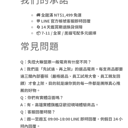
🚚 全館滿 NT$1,499 免運
💬 LINE 官方帳號客服即時回覆
🔄 14 天鑑賞期退換貨保障
📦 7-11 / 全家 / 黑貓宅配多元選擇
常見問題
Q：失控大聯盟跟一般電商有什麼不同？
A：我們是「先試過、再上架」的選品電商。每支商品都要
過三關內部審核（嚴格選品、員工試用大會、員工親友回
饋）才會上架，目的就是讓你買的每一件都是團隊真心推
薦的好物。
Q：你們有實體店面嗎？
A：有，高雄實體旗艦店歡迎現場體驗商品。
Q：客服回覆時間？
A：週一至週五 09:00-18:00 LINE 即時回覆，例假日 24 小
時內回覆。