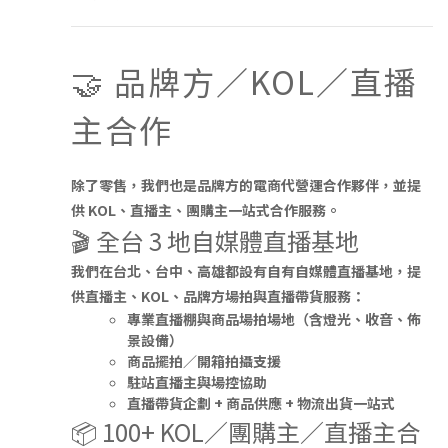
🤝 品牌方／KOL／直播
主合作
除了零售，我們也是品牌方的
電商代營運合作夥伴
，並提
供 KOL、直播主、團購主一站式合作服務。
🎬 全台 3 地自媒體直播基地
我們在
台北、台中、高雄
都設有自有自媒體直播基地，提
供直播主、KOL、品牌方場拍與直播帶貨服務：
專業直播棚與商品場拍場地（含燈光、收音、佈
景設備）
商品擺拍／開箱拍攝支援
駐站直播主與場控協助
直播帶貨企劃 + 商品供應 + 物流出貨
一站式
📦 100+ KOL／團購主／直播主合