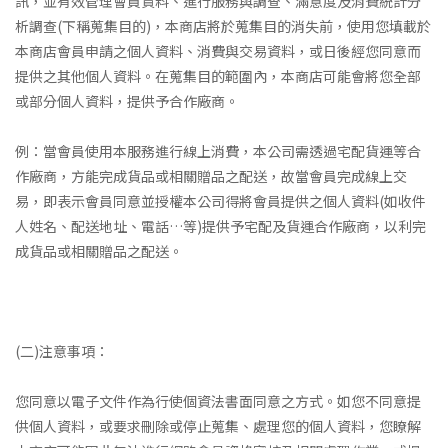
訊，並有效管理會員資料、進行服務與調查、滿意度及消費統計分
析調查(下稱蒐集目的)，本商店將於蒐集目的消失前，使用您填載於
本商店會員申請之個人資料、消費與交易資料，或日後經您同意而
提供之其他個人資料。在蒐集目的範圍內，本商店可能會將您全部
或部分個人資料，提供予合作廠商。
例：當會員使用本服務進行線上消費，本公司需透過宅配貨運等合
作廠商，方能完成貨品或相關贈品之配送，故當會員完成線上交
易，即表示會員同意並授權本公司得將會員提供之個人資料(如收件
人姓名、配送地址、電話…等)提供予宅配及貨運合作廠商，以利完
成貨品或相關贈品之配送。
(二)注意事項：
您同意以電子文件作為行使個資法書面同意之方式。如您不同意提
供個人資料，或要求刪除或停止蒐集、處理您的個人資料，您瞭解