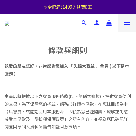
✨全館滿$1499免運費🧚🏻‍♀️
條款與細則
親愛的朋友您好，非常感謝您加入「 失控大聯盟 」會員 ( 以下稱本
服務 )
本商店將根據以下之會員服務條款(以下簡稱本條款)，提供會員便利
的交易。為了保障您的權益，請務必詳讀本條款，在您註冊成為本
商店會員、或開始使用本服務時，即視為您已經閱讀、瞭解並同意
接受本條款及「隱私權保護政策」之所有內容，並視為您已確認詳
閱並同意個人資料保護告知暨同意事項。