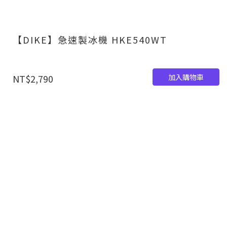
【DIKE】急速製冰機 HKE540WT
加入購物車
NT$2,790