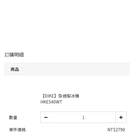
訂購明細
商品
【DIKE】急速製冰機
HKE540WT
數量
單件價格
NT$2790