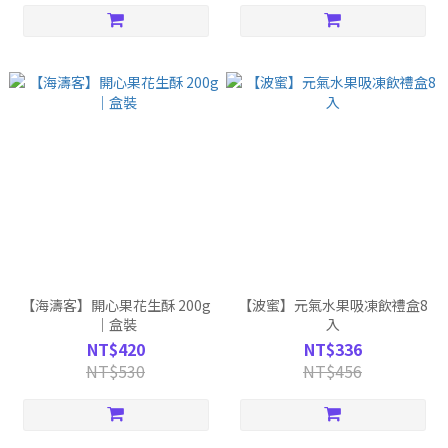
【海濤客】開心果花生酥 200g
【波蜜】元氣水果吸凍飲禮盒8
｜盒裝
入
NT$420
NT$336
NT$530
NT$456