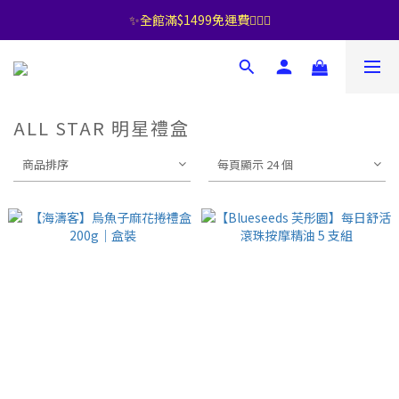
✨全館滿$1499免運費🧚🏻‍♀️
ALL STAR 明星禮盒
商品排序
每頁顯示 24 個