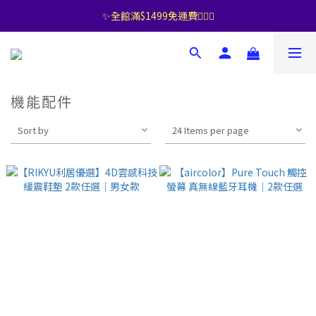
✨全館滿$1499免運費🧚🏻‍♀️
機能配件
Sort by
24 Items per page