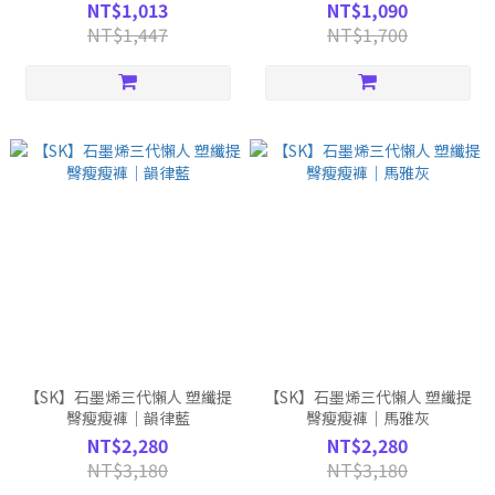
牙通話腕錶｜2色任選
NT$1,013
NT$1,090
NT$1,447
NT$1,700
【SK】石墨烯三代懶人 塑纖提
【SK】石墨烯三代懶人 塑纖提
臀瘦瘦褲｜韻律藍
臀瘦瘦褲｜馬雅灰
NT$2,280
NT$2,280
NT$3,180
NT$3,180