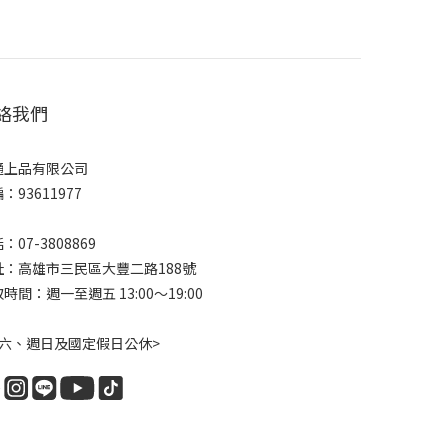
絡我們
通上品有限公司
：93611977
：07-3808869
址：高雄市三民區大豐二路188號
時間：週一至週五 13:00～19:00
週六、週日及國定假日公休>