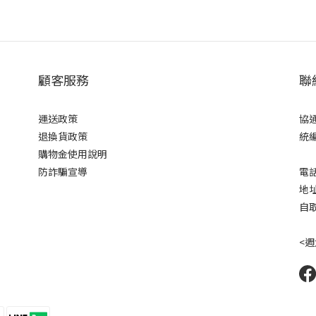
顧客服務
聯
運送政策
協
退換貨政策
統編
購物金使用說明
防詐騙宣導
電話
地
自取
<