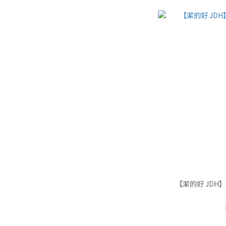
【潔的好 JDH