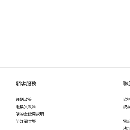
顧客服務
聯
運送政策
協
退換貨政策
統編
購物金使用說明
防詐騙宣導
電話
地