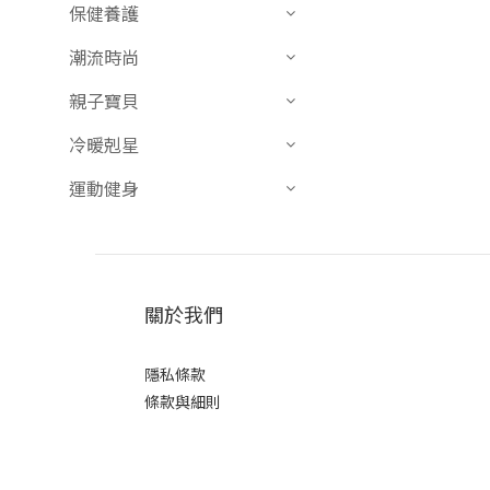
保健養護
潮流時尚
親子寶貝
冷暖剋星
運動健身
關於我們
隱私條款
條款與細則