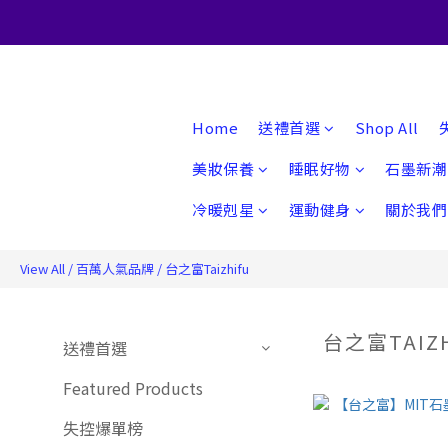
Home
送禮首選
Shop All
美妝保養
睡眠好物
石墨新潮
冷暖剋星
運動健身
關於我們
View All
/
百萬人氣品牌
/
台之富Taizhifu
台之富TAIZ
送禮首選
Featured Products
失控爆單榜