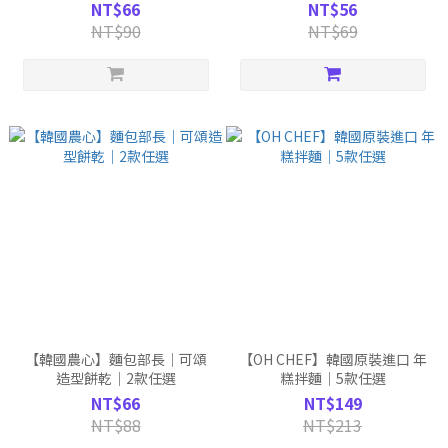
NT$66
NT$56
NT$90
NT$69
【韓國農心】麵包部長｜可頌
【OH CHEF】韓國原裝進口 年
造型餅乾｜2款任選
糕拌麵｜5款任選
NT$66
NT$149
NT$88
NT$213