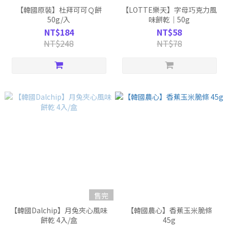
【韓國原裝】杜拜可可Ｑ餅
【LOTTE樂天】字母巧克力風
50g/入
味餅乾｜50g
NT$184
NT$58
NT$248
NT$78
售完
【韓國Dalchip】月兔夾心風味
【韓國農心】香蕉玉米脆條
餅乾 4入/盒
45g